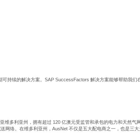
且长期可持续的解决方案。SAP SuccessFactors 解决方案能
于澳大利亚维多利亚州，拥有超过 120 亿澳元受监管和承包的电力和天然
网络。在维多利亚州，AusNet 不仅是五大配电商之一，也是三