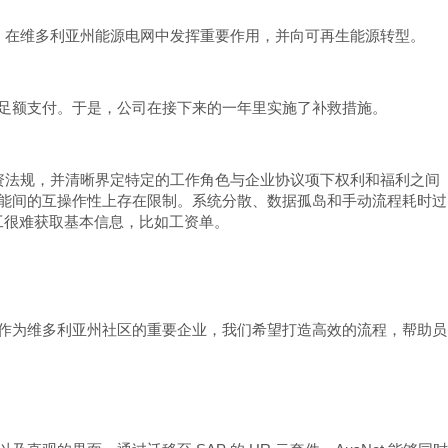
值观，在维多利亚州能源电网中发挥重要作用，并向可再生能源转型。
未能足额支付。于是，公司在接下来的一年里实施了补救措施。
遵守工资法规，并清晰界定特定的工作角色与企业协议项下权利和福利之间
特定功能间的互操作性上存在限制。系统分散、数据孤岛和手动流程耗时过
工很难获取基本信息，比如工资单。
度。作为维多利亚州社区的重要企业，我们希望打造高效的流程，帮助员