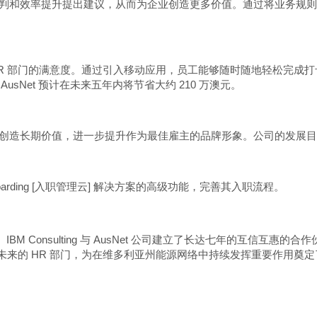
和效率提升提出建议，从而为企业创造更多价值。通过将业务规则嵌入新
对 HR 部门的满意度。通过引入移动应用，员工能够随时随地轻松完
sNet 预计在未来五年内将节省大约 210 万澳元。
作，为员工和客户创造长期价值，进一步提升作为最佳雇主的品牌形象。公司
Onboarding [入职管理云] 解决方案的高级功能，完善其入职流程。
Consulting 与 AusNet 公司建立了长达七年的互信互惠的合作伙伴关系。IBM
向未来的 HR 部门，为在维多利亚州能源网络中持续发挥重要作用奠