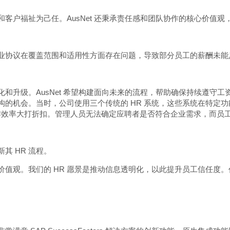
工和客户福祉为己任。AusNet 还秉承责任感和团队协作的核心价
场所的企业协议在覆盖范围和适用性方面存在问题，导致部分员工的薪酬
进行简化和升级。AusNet 希望构建面向未来的流程，帮助确保持续
R 架构的机会。当时，公司使用三个传统的 HR 系统，这些系统在
作效率大打折扣。管理人员无法确定应聘者是否符合企业需求，而员
其 HR 流程。
这一价值观。我们的 HR 愿景是推动信息透明化，以此提升员工信任