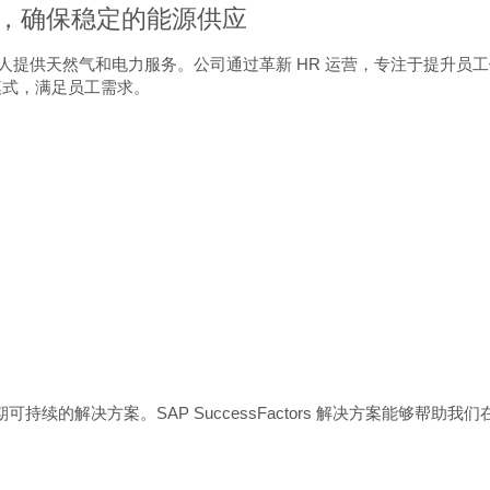
决方案，确保稳定的能源供应
提供天然气和电力服务。公司通过革新 HR 运营，专注于提升员工体验。该公司
作模式，满足员工需求。
且长期可持续的解决方案。SAP SuccessFactors 解决方案能