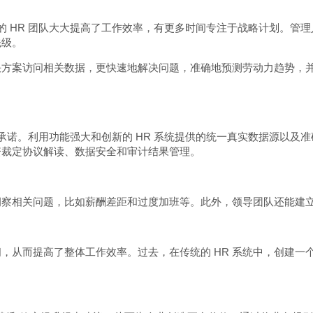
t 的 HR 团队大大提高了工作效率，有更多时间专注于战略计划。管理人员能够在 SA
先级。
tors 解决方案访问相关数据，更快速地解决问题，准确地预测劳动力趋
了践行对员工的承诺。利用功能强大和创新的 HR 系统提供的统一真实数据源
资裁定协议解读、数据安全和审计结果管理。
洞察相关问题，比如薪酬差距和过度加班等。此外，领导团队还能建
间，从而提高了整体工作效率。过去，在传统的 HR 系统中，创建