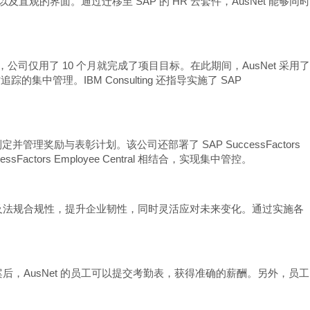
直观的界面。通过迁移至 SAP 的 HR 云套件，AusNet 能够同时
加速器，公司仅用了 10 个月就完成了项目目标。在此期间，AusNet 采用了
R 和工时追踪的集中管理。IBM Consulting 还指导实施了 SAP
，制定并管理奖励与表彰计划。该公司还部署了 SAP SuccessFactors
cessFactors Employee Central 相结合，实现集中管控。
能够通过提高数据管理效率以及法规合规性，提升企业韧性，同时灵活应对未来变化。通过实施各
AusNet 的员工可以提交考勤表，获得准确的薪酬。另外，员工