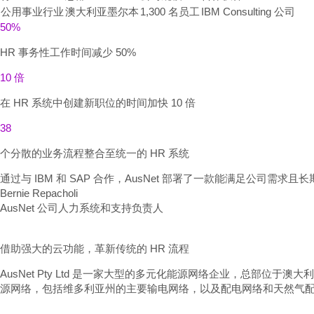
公用事业行业
澳大利亚墨尔本
1,300 名员工
IBM Consulting 公司
50%
HR 事务性工作时间减少 50%
10 倍
在 HR 系统中创建新职位的时间加快 10 倍
38
个分散的业务流程整合至统一的 HR 系统
通过与 IBM 和 SAP 合作，AusNet 部署了一款能满足公司需求
Bernie Repacholi
AusNet 公司人力系统和支持负责人
借助强大的云功能，革新传统的 HR 流程
AusNet Pty Ltd 是一家大型的多元化能源网络企业，总部位
源网络，包括维多利亚州的主要输电网络，以及配电网络和天然气配送