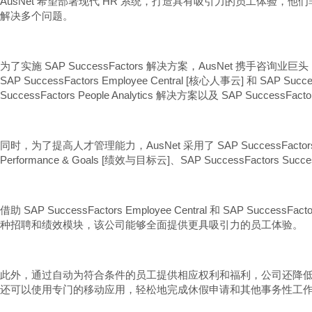
AusNet 希望部署现代 HR 系统，打造具有吸引力的员工体验，他
解决多个问题。
为了实施 SAP SuccessFactors 解决方案，AusNet 携手咨
SAP SuccessFactors Employee Central [核心人事云] 和 SA
SuccessFactors People Analytics 解决方案以及 SAP Success
同时，为了提高人才管理能力，AusNet 采用了 SAP SuccessFact
Performance & Goals [绩效与目标云]、SAP SuccessFactors S
借助 SAP SuccessFactors Employee Central 和 SA
种招聘和绩效模块，该公司能够全面提供更具吸引力的员工体验。
此外，通过自动为符合条件的员工提供相应权利和福利，公司还降低了
还可以使用专门的移动应用，轻松地完成休假申请和其他事务性工