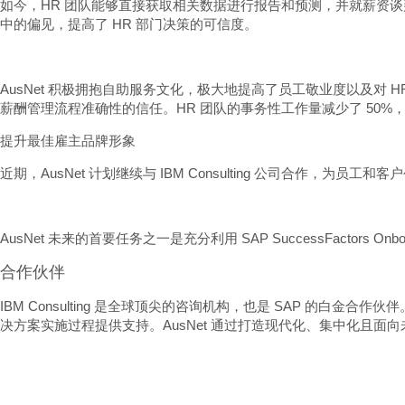
如今，HR 团队能够直接获取相关数据进行报告和预测，并就薪资谈判
中的偏见，提高了 HR 部门决策的可信度。
AusNet 积极拥抱自助服务文化，极大地提高了员工敬业度以及
薪酬管理流程准确性的信任。HR 团队的事务性工作量减少了 50%，Au
提升最佳雇主品牌形象
近期，AusNet 计划继续与 IBM Consulting 公司合
AusNet 未来的首要任务之一是充分利用 SAP SuccessFactors 
合作伙伴
IBM Consulting 是全球顶尖的咨询机构，也是 SAP 的白金合作伙伴。IBM 
决方案实施过程提供支持。AusNet 通过打造现代化、集中化且面