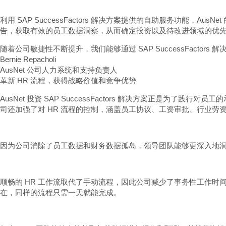
利用 SAP SuccessFactors 解决方案提供的自助服务功能，AusNe
告，获取有效的员工数据洞察，从而确定投资以及待改进领域的优
随着公司敏捷性不断提升，我们能够通过 SAP SuccessFac
Bernie Repacholi
AusNet 公司人力系统和支持负责人
革新 HR 流程，获得战略价值和竞争优势
AusNet 投资 SAP SuccessFactors 解决方案正是为
司还加强了对 HR 流程的控制，涵盖员工协议、工资审批、行业劳
因为公司消除了员工数据和财务数据孤岛，领导团队能够更深入地
顺畅的 HR 工作流取代了手动流程，因此公司减少了事务性工作时
在，同样的流程只需一天就能完成。