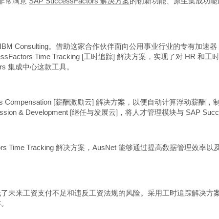
们非常满意
SAP SuccessFactors 解决方案
的创新功能、原生集成功能以及
询业巨头 IBM Consulting。借助这家合作伙伴面向公用事业行业的专有
P SuccessFactors Time Tracking [工时追踪] 解决方案，实现了对 H
Factors 集成中心这款工具。
ors Compensation [薪酬激励云] 解决方案，以便自动计算浮动薪酬
uccession & Development [继任与发展云]，将人才管理模块与 SAP Suc
P SuccessFactors Time Tracking 解决方案，AusNet 
未来工资支付不足和违反工资法规的风险。采用工时追踪解决方案后，
作。