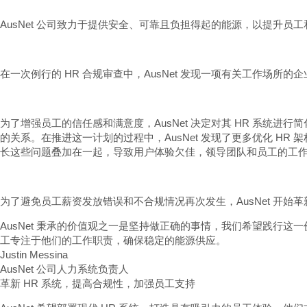
AusNet 公司致力于提供安全、可靠且负担得起的能源，以提升员
在一次例行的 HR 合规审查中，AusNet 发现一项有关工作
为了增强员工的信任感和满意度，AusNet 决定对其 HR 系统
的关系。在推进这一计划的过程中，AusNet 发现了更多优化 H
长这些问题叠加在一起，导致用户体验欠佳，领导团队和员工的工
为了避免员工薪资发放错误和不合规情况再次发生，AusNet 开始革新
AusNet 秉承的价值观之一是坚持做正确的事情，我们希望践行
工专注于他们的工作职责，确保稳定的能源供应。
Justin Messina
AusNet 公司人力系统负责人
革新 HR 系统，提高合规性，加强员工支持