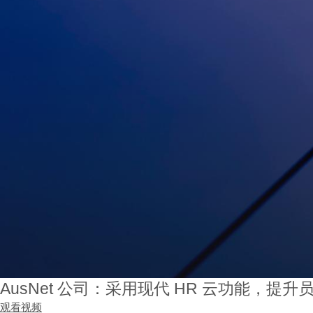
AusNet 公司：采用现代 HR 云功能，提
观看视频