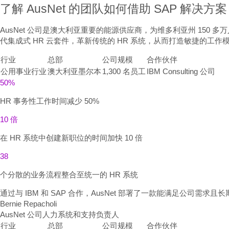
了解 AusNet 的团队如何借助 SAP 解
AusNet 公司是澳大利亚重要的能源供应商，为维多利亚州 150 多万人
代集成式 HR 云套件，革新传统的 HR 系统，从而打造敏捷的工
行业
总部
公司规模
合作伙伴
公用事业行业
澳大利亚墨尔本
1,300 名员工
IBM Consulting 公司
50%
HR 事务性工作时间减少 50%
10 倍
在 HR 系统中创建新职位的时间加快 10 倍
38
个分散的业务流程整合至统一的 HR 系统
通过与 IBM 和 SAP 合作，AusNet 部署了一款能满足公司需求
Bernie Repacholi
AusNet 公司人力系统和支持负责人
行业
总部
公司规模
合作伙伴