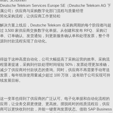
Marc Schönherr
Deutsche Telekom Services Europe SE（Deutsche Telekom AG 下
属公司）供应商与采购数字化部门流程与质量经理
简化采购流程，让供应商工作更轻松
解决方案上线后，Deutsche Telekom 在采购周期的每个阶段都与超
过 3,500 家供应商交换数字化单据。从创建和发布 RFQ、采购订
单、订单确认、发货通知，到更新服务确认单和处理发票，整个寻
源到付款流程实现了自动化。
得益于这种高度自动化，公司大幅提高了采购运营的效率。采购流
程显著提速，采购到付款处理时间缩短 50%；发票处理更加准确，
减少了供应商对付款状态的查询。同时，供应商不再需要手动寄送
发票，每年纸张使用量减少超过 100 万张，这有助于公司实现可持
续发展目标。
这一变革也得到了供应商的广泛认可。电子化单据和自动化流程的
应用，让业务交易更便捷、更高效。摆脱耗时的纸质流程后，供应
商可以更快收到付款，并能一键查询发票状态。借助 SAP Business