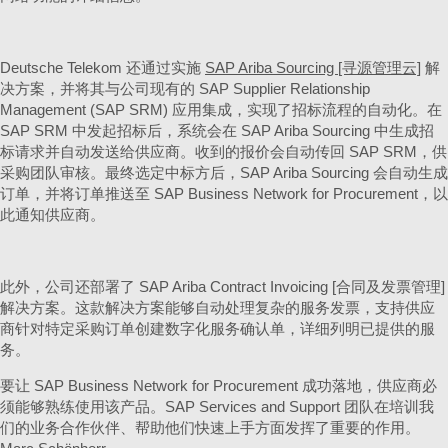
Deutsche Telekom 还通过实施
SAP Ariba Sourcing [寻源管理云]
解
决方案，并将其与公司现有的 SAP Supplier Relationship
Management (SAP SRM) 应用集成，实现了招标流程的自动化。在
SAP SRM 中发起招标后，系统会在 SAP Ariba Sourcing 中生成招
标请求并自动发送给供应商。收到的报价会自动传回 SAP SRM，供
采购团队审核。最终选定中标方后，SAP Ariba Sourcing 会自动生成
订单，并将订单推送至 SAP Business Network for Procurement，以
此通知供应商。
此外，公司还部署了 SAP Ariba Contract Invoicing [合同及发票管理]
解决方案。这款解决方案能够自动处理复杂的服务发票，支持供应
商针对特定采购订单创建数字化服务确认单，详细列明已提供的服
务。
要让 SAP Business Network for Procurement 成功落地，供应商必
须能够熟练使用该产品。SAP Services and Support 团队在培训我
们的业务合作伙伴、帮助他们快速上手方面发挥了重要的作用。