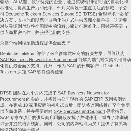
驱动、AI 赋能、数字优先的企业，通过实现端到端流程的自动化和
标准化，提高生产力和效率。针对采购这一重点关注的领域，子公
司 Deutsche Telekom Services Europe SE (DTSE) 希望寻求一款解
决方案，支持他们以完全自动化的方式与供应商交换单据。这需要
对从寻源到付款整个周期中的流程步骤进行标准化，同时还需要与
供应商紧密合作，并获得他们的支持。
为整个端到端采购流程提供全面支持
Deutsche Telekom 评估了来自多家供应商的解决方案，最终认为
SAP Business Network for Procurement
能够为端到端采购流程自动
化提供最全面的支持。此外，作为 SAP 的长期客户，Deutsche
Telekom 深知 SAP 软件值得信赖。
DTSE 团队在六个月内完成了 SAP Business Network for
Procurement 的实施，并将其与公司现有的 SAP ERP 应用实例集
成。在完成 10 家供应商的初步试点后，团队将该网络推广至全集团
供应商体系，并在需要时向
SAP Services and Support
寻求指导。
SAP 专家在项目的供应商启用阶段发挥了关键作用，举办了培训研
讨会并提供培训视频。同时，公司的内网站点为员工提供了有关新
网络功能的详细信息。