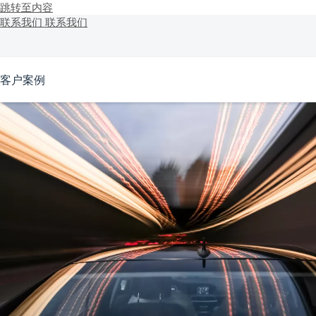
跳转至内容
联系我们
联系我们
客户案例