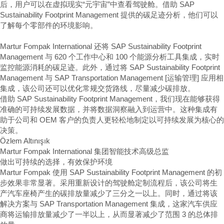
后，用户可以在虚拟现实“元宇宙”中查看驾驶舱。借助 SAP
Sustainability Footprint Management 提供的碳足迹分析，他们可以
了解每个零部件的环境影响。
Martur Fompak International 还将 SAP Sustainability Footprint
Management 与 620 个工作中心和 100 个能源分析工具集成，实时
监控能源消耗的碳足迹。此外，通过将 SAP Sustainability Footprint
Management 与 SAP Transportation Management [运输管理] 应用相
集成，该公司还可以优化常规交货路线，尽量减少碳排放。
借助 SAP Sustainability Footprint Management，我们现在能够获得
准确的可持续发展数据，并将数据洞察融入到运营中。这种集成有
助于公司和 OEM 客户的负责人更轻松地制定以可持续发展为核心的
决策。
Özlem Altınışık
Martur Fompak International 集团智能技术高级总监
做出可持续的选择，有效保护环境
Martur Fompak 使用 SAP Sustainability Footprint Management 的初
步效果非常显著。采用重新设计的驾驶舱定制流程后，该公司将生
产汽车座椅产生的碳排放量减少了三分之一以上。同时，通过将该
解决方案与 SAP Transportation Management 集成，这家汽车供应
商将运输排放量减少了一半以上，从而显著减少了范围 3 的总体排