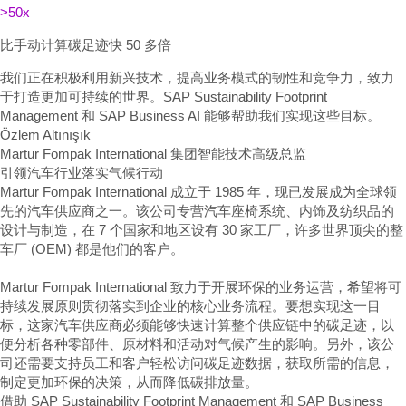
>50x
比手动计算碳足迹快 50 多倍
我们正在积极利用新兴技术，提高业务模式的韧性和竞争力，致力
于打造更加可持续的世界。SAP Sustainability Footprint
Management 和 SAP Business AI 能够帮助我们实现这些目标。
Özlem Altınışık
Martur Fompak International 集团智能技术高级总监
引领汽车行业落实气候行动
Martur Fompak International 成立于 1985 年，现已发展成为全球领
先的汽车供应商之一。该公司专营汽车座椅系统、内饰及纺织品的
设计与制造，在 7 个国家和地区设有 30 家工厂，许多世界顶尖的整
车厂 (OEM) 都是他们的客户。
Martur Fompak International 致力于开展环保的业务运营，希望将可
持续发展原则贯彻落实到企业的核心业务流程。要想实现这一目
标，这家汽车供应商必须能够快速计算整个供应链中的碳足迹，以
便分析各种零部件、原材料和活动对气候产生的影响。另外，该公
司还需要支持员工和客户轻松访问碳足迹数据，获取所需的信息，
制定更加环保的决策，从而降低碳排放量。
借助 SAP Sustainability Footprint Management 和 SAP Business