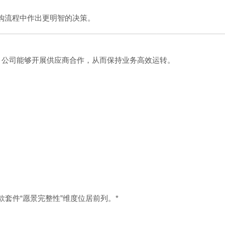
能够在采购流程中作出更明智的决策。
]，Adani 公司能够开展供应商合作，从而保持业务高效运转。
款套件“愿景完整性”维度位居前列。*