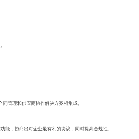
程。
与合同管理和供应商协作解决方案相集成。
踪功能，协商出对企业最有利的协议，同时提高合规性。