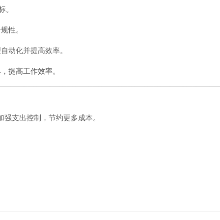
授标。
合规性。
理自动化并提高效率。
具，提高工作效率。
而加强支出控制，节约更多成本。