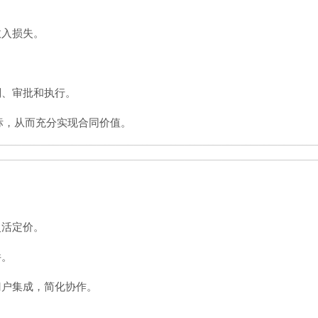
收入损失。
判、审批和执行。
务目标，从而充分实现合同价值。
灵活定价。
件。
门户集成，简化协作。