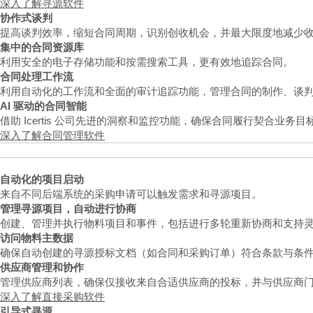
深入了解寻源软件
协作式谈判
提高谈判效率，缩短合同周期，识别创收机会，并最大限度地减少
集中的合同资源库
利用安全的电子存储功能和按需搜索工具，更有效地追踪合同。
合同处理工作流
利用自动化的工作流和全面的审计追踪功能，管理合同的制作、谈
AI 驱动的合同智能
借助 Icertis 公司先进的洞察和监控功能，确保合同履行契合业
深入了解合同管理软件
自动化的项目启动
来自不同后端系统的采购申请可以触发需求和寻源项目。
管理寻源项目，自动进行协商
创建、管理并执行物料项目和事件，包括进行多轮重新协商和支持
访问物料主数据
确保自动创建的寻源授标文档（如合同和采购订单）符合条款与条
供应商管理和协作
管理供应商列表，确保仅接收来自合适供应商的投标，并与供应商
深入了解直接采购软件
引导式寻源