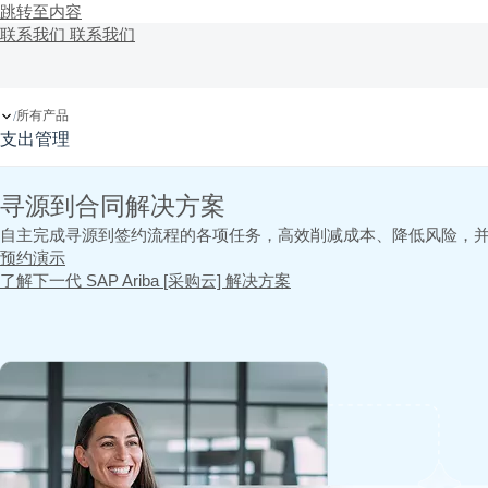
跳转至内容
联系我们
联系我们
所有产品
/
支出管理
寻源到合同解决方案
自主完成寻源到签约流程的各项任务，高效削减成本、降低风险，
预约演示
了解下一代 SAP Ariba [采购云] 解决方案